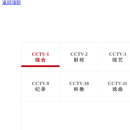
返回顶部
CCTV-1
CCTV-2
CCTV-3
综 合
财 经
综 艺
CCTV-9
CCTV-10
CCTV-11
纪 录
科 教
戏 曲