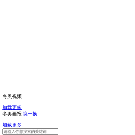
冬奥视频
加载更多
冬奥画报
换一换
加载更多