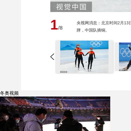
1
央视网消息：北京时间2月13
/8
牌，中国队摘铜。
冬奥视频