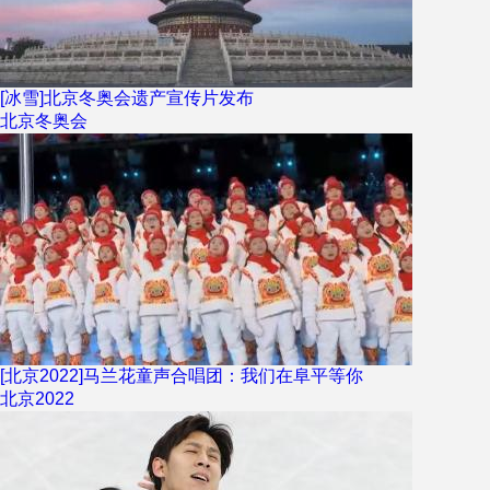
[冰雪]北京冬奥会遗产宣传片发布
北京冬奥会
[北京2022]马兰花童声合唱团：我们在阜平等你
北京2022