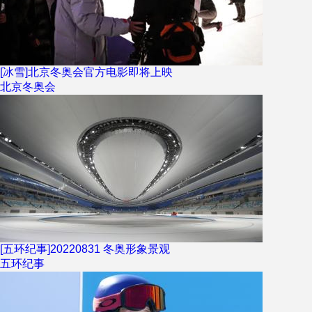
[冰雪]北京冬奥会官方电影即将上映
北京冬奥会
[五环纪事]20220831 冬奥形象景观
五环纪事