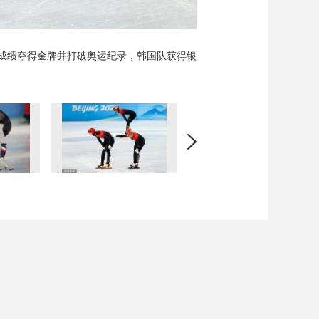
9的成绩夺得金牌并打破奥运纪录，韩国队获得银