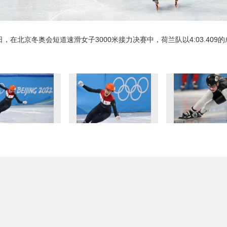
日，在北京冬奥会短道速滑女子3000米接力决赛中，荷兰队以4:03.40