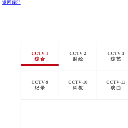
返回顶部
CCTV-1
CCTV-2
CCTV-3
综 合
财 经
综 艺
CCTV-9
CCTV-10
CCTV-11
纪 录
科 教
戏 曲