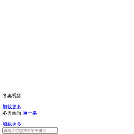
冬奥视频
加载更多
冬奥画报
换一换
加载更多