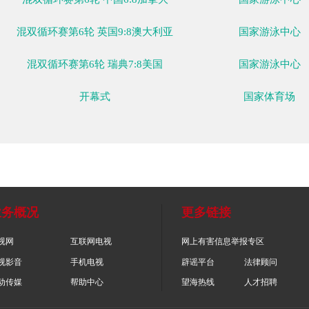
女冰小组赛轮次 - B组 丹麦1:3中国
团体赛双人滑短节目
混双循环赛第6轮 捷克2:10意大利
混双循环赛第6轮 中国6:8加拿大
混双循环赛第6轮 英国9:8澳大利亚
混双循环赛第6轮 瑞典7:8美国
开幕式