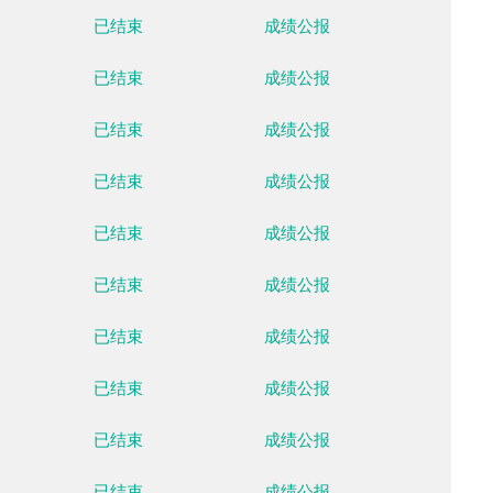
月14日
02月15日
02月16日
02月17日
02月18日
02月19日
02月20日
周一
周二
周三
周四
周五
周六
周日
场馆
比赛状态
数据
国家游泳中心
已结束
成绩公
国家游泳中心
已结束
成绩公
国家游泳中心
已结束
成绩公
首都体育馆
已结束
成绩公
首都体育馆
已结束
成绩公
国家体育馆
已结束
成绩公