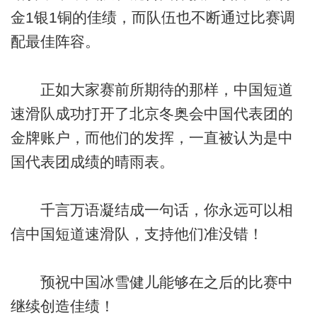
金1银1铜的佳绩，而队伍也不断通过比赛调
配最佳阵容。
正如大家赛前所期待的那样，中国短道
速滑队成功打开了北京冬奥会中国代表团的
金牌账户，而他们的发挥，一直被认为是中
国代表团成绩的晴雨表。
千言万语凝结成一句话，你永远可以相
信中国短道速滑队，支持他们准没错！
预祝中国冰雪健儿能够在之后的比赛中
继续创造佳绩！