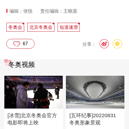
编辑：张悦
责任编辑：王晓遐
冬奥会
北京冬奥会
短道速滑
67
分享：
冬奥视频
[冰雪]北京冬奥会官方
[五环纪事]20220831
电影即将上映
冬奥形象景观