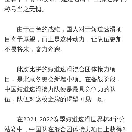
称号当之无愧。
由于出色的战绩，国人对于短道速滑项
目寄予厚望，而正是这种动力，让队伍更加
不畏将来，奋力奔跑。
此次比拼的短道速滑混合团体接力项
目，是北京冬奥会新增小项。在备战阶段，
中国短道速滑接力队便是最具竞争力的队
伍，队伍对这枚金牌的渴望可见一斑。
在2021-2022赛季短道速滑世界杯4个分
站赛中，中国队在混合团体接力项目上获得2