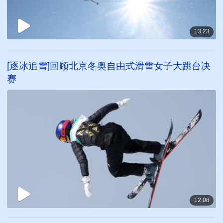
13:23
[逐冰追雪]回顾北京冬奥自由式滑雪女子大跳台决
赛
12:08