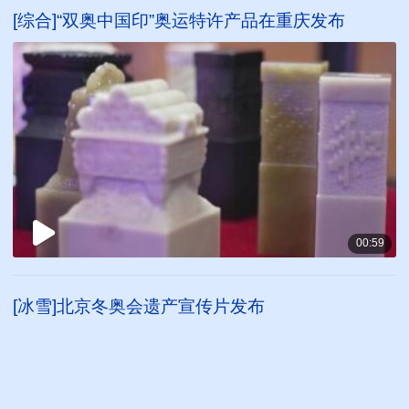
[综合]“双奥中国印”奥运特许产品在重庆发布
00:59
[冰雪]北京冬奥会遗产宣传片发布