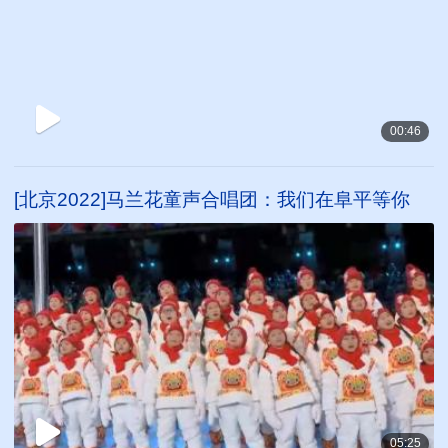
00:46
[北京2022]马兰花童声合唱团：我们在阜平等你
05:25