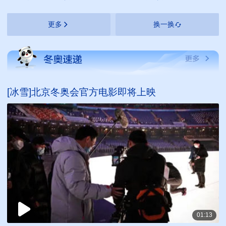
更多
换一换
[冰雪]北京冬奥会官方电影即将上映
01:13