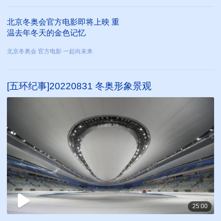
北京冬奥会官方电影即将上映 重
温去年冬天的金色记忆
北京冬奥会 官方电影 一起向未来
[五环纪事]20220831 冬奥形象景观
25:00