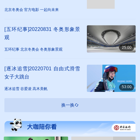
北京冬奥会 官方电影 一起向未来
[五环纪事]20220831 冬奥形象景
观
25:00
五环纪事 北京冬奥会 冬奥形象景观
[逐冰追雪]20220701 自由式滑雪
女子大跳台
53:00
逐冰追雪 谷爱凌 高木美帆
换一换