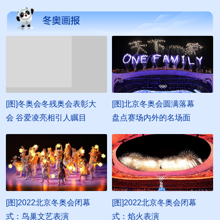
[图]冬奥会冬残奥会表彰大
[图]北京冬奥会圆满落幕
会 谷爱凌亮相引人瞩目
盘点赛场内外的名场面
[图]2022北京冬奥会闭幕
[图]2022北京冬奥会闭幕
式：鸟巢文艺表演
式：焰火表演