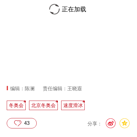
正在加载
编辑：陈澜
责任编辑：王晓遐
冬奥会
北京冬奥会
速度滑冰
43
分享：