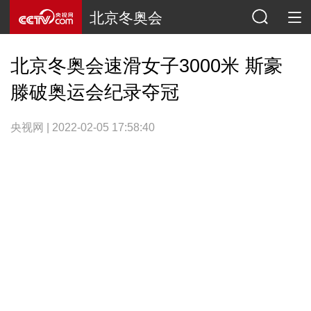
北京冬奥会
北京冬奥会速滑女子3000米 斯豪
滕破奥运会纪录夺冠
央视网 | 2022-02-05 17:58:40