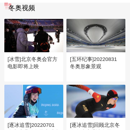
冬奥视频
[冰雪]北京冬奥会官方
[五环纪事]20220831
电影即将上映
冬奥形象景观
[逐冰追雪]20220701
[逐冰追雪]回顾北京冬