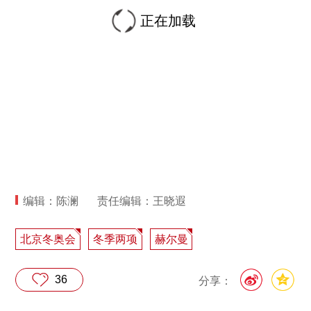
正在加载
编辑：陈澜
责任编辑：王晓遐
北京冬奥会
冬季两项
赫尔曼
36
分享：