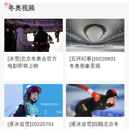
冬奥视频
[冰雪]北京冬奥会官方
[五环纪事]20220831
电影即将上映
冬奥形象景观
[逐冰追雪]20220701
[逐冰追雪]回顾北京冬