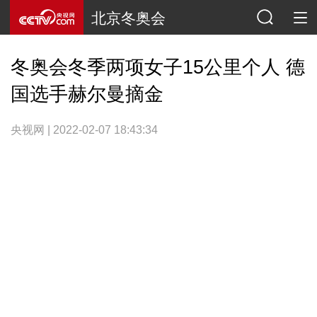
北京冬奥会
冬奥会冬季两项女子15公里个人 德
国选手赫尔曼摘金
央视网 | 2022-02-07 18:43:34