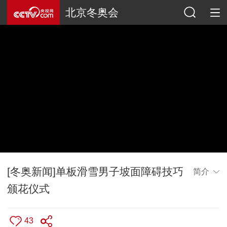
北京冬奥会
[冬奥新闻]单板滑雪男子坡面障碍技巧
简介
颁花仪式
43