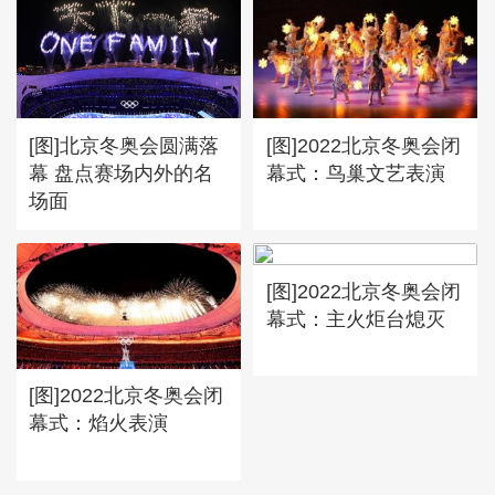
[图]北京冬奥会圆满落
[图]2022北京冬奥会闭
幕 盘点赛场内外的名
幕式：鸟巢文艺表演
场面
[图]2022北京冬奥会闭
幕式：主火炬台熄灭
[图]2022北京冬奥会闭
幕式：焰火表演