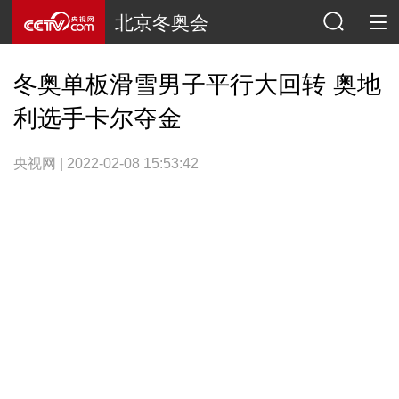
北京冬奥会
冬奥单板滑雪男子平行大回转 奥地
利选手卡尔夺金
央视网 | 2022-02-08 15:53:42