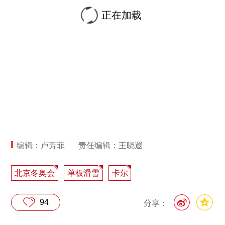
正在加载
编辑：卢芳菲
责任编辑：王晓遐
北京冬奥会
单板滑雪
卡尔
94
分享：