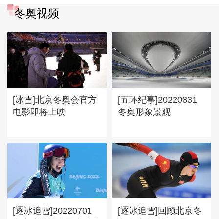
冬奥视频
[冰雪]北京冬奥会官方
[五环纪事]20220831
电影即将上映
冬奥形象景观
[逐冰追雪]20220701
[逐冰追雪]回顾北京冬