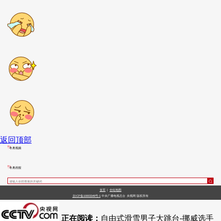
返回顶部
冬奥视频
冬奥画报
首页
|
全站地图
京ICP备10003349号-1
中央广播电视总台
央视网
版权所有
正在阅读：
自由式滑雪男子大跳台-挪威选手