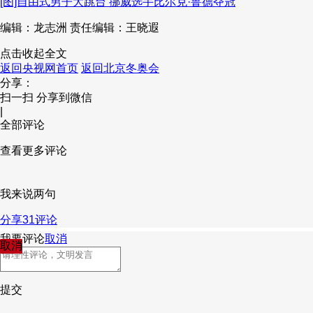
[图]自由式男子大跳台 挪威选手比尔克·鲁德夺冠
编辑：龙志洲
责任编辑：王晓遐
点击收起全文
返回央视网首页
返回北京冬奥会
分享：
扫一扫 分享到微信
|
全部评论
查看更多评论
我来说两句
分享
31
评论
我要评论
取消
取消
提交