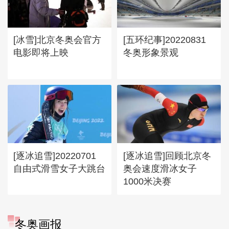
[冰雪]北京冬奥会官方
[五环纪事]20220831
电影即将上映
冬奥形象景观
[逐冰追雪]20220701
[逐冰追雪]回顾北京冬
自由式滑雪女子大跳台
奥会速度滑冰女子
1000米决赛
[图]冬奥会冬残奥会表彰大会
冬奥画报