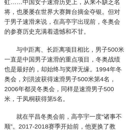
虹……中国女子速滑历史上，从来不缺乏名
将，也屡屡在世界大赛舞台摘金夺银。但对
于男子速滑来说，在高亭宇出现前，冬奥会
的参赛历史充满着遗憾和不甘。
与中距离、长距离项目相比，男子500米
一直是中国男子速滑的重点项目，冬奥战绩
也是最好的，却始终与奖牌无缘。1994年冬
奥会，刘洪波获得速滑男子500米第4名，
2006年都灵冬奥会，同样是速滑男子500
米，于凤桐获得第5名。
就在平昌冬奥会前，高亭宇一度“诸事不
顺”。2017-2018赛季开始前，他更换了教