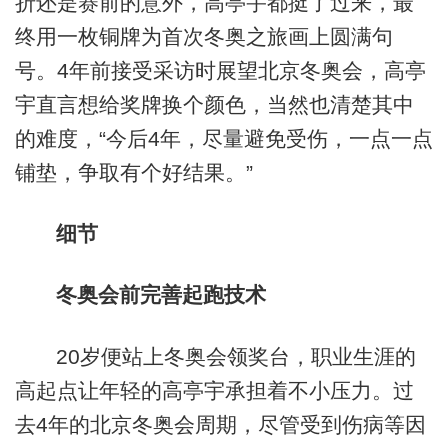
折还是赛前的意外，高亭宇都挺了过来，最
终用一枚铜牌为首次冬奥之旅画上圆满句
号。4年前接受采访时展望北京冬奥会，高亭
宇直言想给奖牌换个颜色，当然也清楚其中
的难度，“今后4年，尽量避免受伤，一点一点
铺垫，争取有个好结果。”
细节
冬奥会前完善起跑技术
20岁便站上冬奥会领奖台，职业生涯的
高起点让年轻的高亭宇承担着不小压力。过
去4年的北京冬奥会周期，尽管受到伤病等因