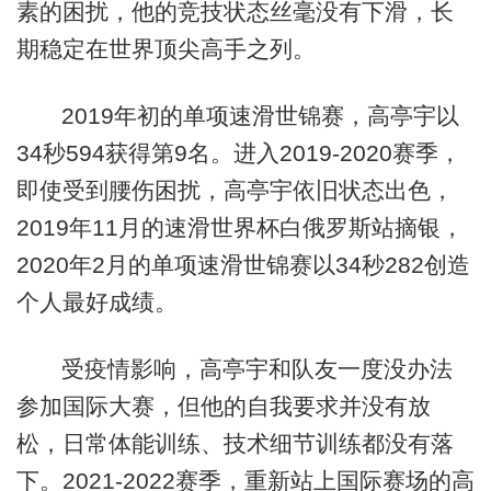
素的困扰，他的竞技状态丝毫没有下滑，长
期稳定在世界顶尖高手之列。
2019年初的单项速滑世锦赛，高亭宇以
34秒594获得第9名。进入2019-2020赛季，
即使受到腰伤困扰，高亭宇依旧状态出色，
2019年11月的速滑世界杯白俄罗斯站摘银，
2020年2月的单项速滑世锦赛以34秒282创造
个人最好成绩。
受疫情影响，高亭宇和队友一度没办法
参加国际大赛，但他的自我要求并没有放
松，日常体能训练、技术细节训练都没有落
下。2021-2022赛季，重新站上国际赛场的高