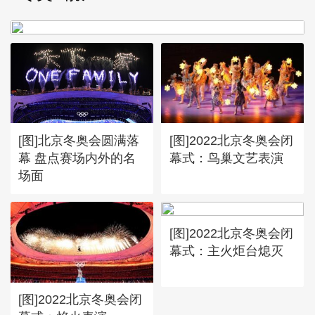
谷爱凌亮相引人瞩目
[图]北京冬奥会圆满落
[图]2022北京冬奥会闭
幕 盘点赛场内外的名
幕式：鸟巢文艺表演
场面
[图]2022北京冬奥会闭
幕式：主火炬台熄灭
[图]2022北京冬奥会闭