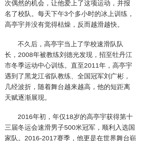
次偶然的机会，让他爱上了这项运动，并报
名了校队。每天下午3个多小时的冰上训练，
高亭宇并没有觉得枯燥，反而越滑越快。
不久后，高亭宇当上了学校速滑队队
长，2008年被教练刘德光发现，招至牡丹江
市冬季运动中心训练。直至2011年，高亭宇
遇到了黑龙江省队教练、全国冠军刘广彬，
几经波折，随着舞台越来越高，他的短距离
天赋逐渐展现。
2016年初，年仅18岁的高亭宇获得第十
三届冬运会速滑男子500米冠军，顺利入选国
家队。2016-2017赛季，他更是在世界舞台崭