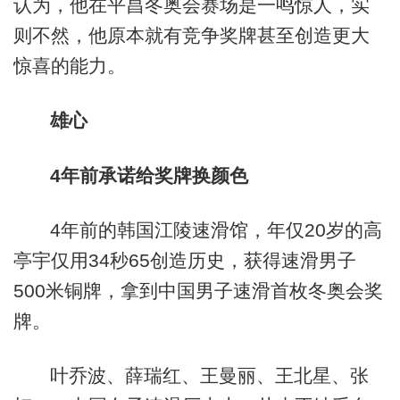
认为，他在平昌冬奥会赛场是一鸣惊人，实
则不然，他原本就有竞争奖牌甚至创造更大
惊喜的能力。
雄心
4年前承诺给奖牌换颜色
4年前的韩国江陵速滑馆，年仅20岁的高
亭宇仅用34秒65创造历史，获得速滑男子
500米铜牌，拿到中国男子速滑首枚冬奥会奖
牌。
叶乔波、薛瑞红、王曼丽、王北星、张