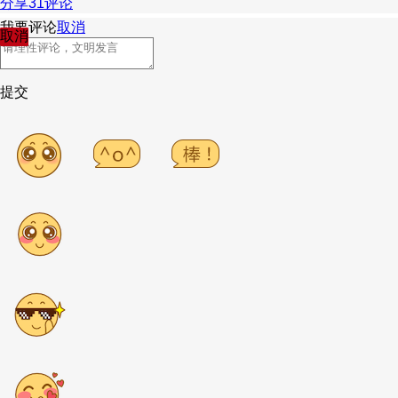
分享
31
评论
我要评论
取消
取消
提交