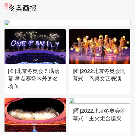
[图]冬奥会冬残奥会表彰大会
冬奥画报
谷爱凌亮相引人瞩目
[图]北京冬奥会圆满落
[图]2022北京冬奥会闭
幕 盘点赛场内外的名
幕式：鸟巢文艺表演
场面
[图]2022北京冬奥会闭
幕式：主火炬台熄灭