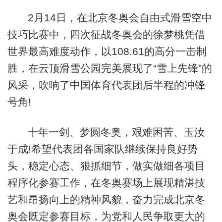
2月14日，在北京冬奥会自由式滑雪空中
技巧比赛中，四次征战冬奥会的徐梦桃凭借
世界最高难度动作，以108.61的高分一击制
胜，在云顶滑雪公园完美展现了“雪上先锋”的
风采，吹响了中国体育代表团后半程的冲锋
号角!
十年一剑、梦圆冬奥，艰难困苦、玉汝
于成!希望代表团各国家队继续保持良好势
头，稳定心态、狠抓细节，做实做细各项目
程序化参赛工作，在冬奥赛场上展现精湛技
艺和昂扬向上的精神风貌，奋力完成北京冬
奥会既定参赛目标，为党和人民争取更大的