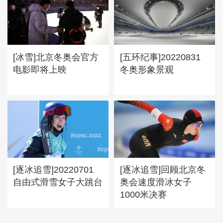
[冰雪]北京冬奥会官方
[五环纪事]20220831
电影即将上映
冬奥形象景观
[逐冰追雪]20220701
[逐冰追雪]回顾北京冬
自由式滑雪女子大跳台
奥会速度滑冰女子
1000米决赛