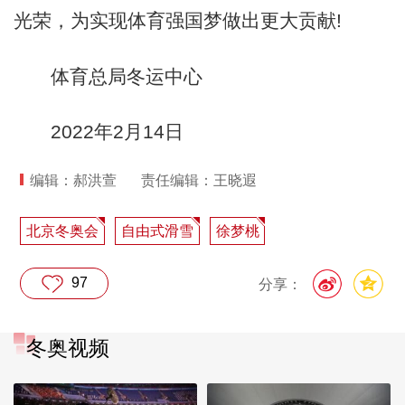
光荣，为实现体育强国梦做出更大贡献!
体育总局冬运中心
2022年2月14日
编辑：郝洪萱
责任编辑：王晓遐
北京冬奥会
自由式滑雪
徐梦桃
97
分享：
冬奥视频