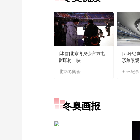
[冰雪]北京冬奥会官方电
[五环纪事]
影即将上映
形象景观
北京冬奥会
五环纪事
冬奥画报