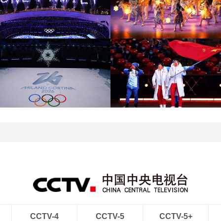
[图]北京冬奥会圆满落幕
[图]2022北京冬奥会闭幕
盘点赛场内外的名场面
式：鸟巢文艺表演
[图]2022北京冬奥会闭幕
[图]2022北京冬奥会闭幕
式：意大利八分钟表演
式：中国代表团入场
CCTV-4
CCTV-5
CCTV-5+