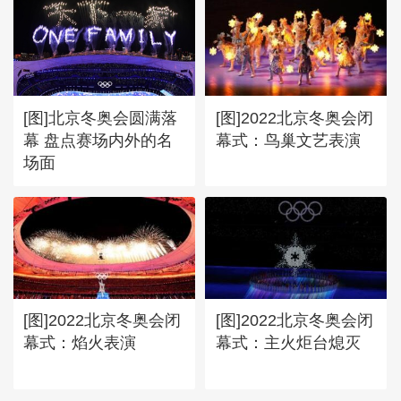
[图]北京冬奥会圆满落
[图]2022北京冬奥会闭
幕 盘点赛场内外的名
幕式：鸟巢文艺表演
场面
[图]2022北京冬奥会闭
[图]2022北京冬奥会闭
幕式：焰火表演
幕式：主火炬台熄灭