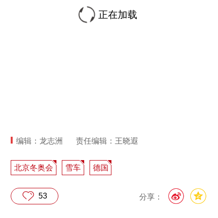
正在加载
编辑：龙志洲
责任编辑：王晓遐
北京冬奥会
雪车
德国
53
分享：