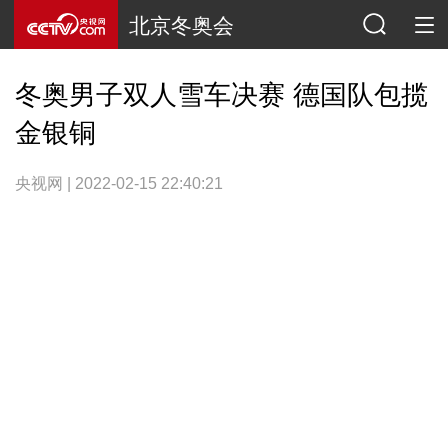
北京冬奥会
冬奥男子双人雪车决赛 德国队包揽
金银铜
央视网 | 2022-02-15 22:40:21