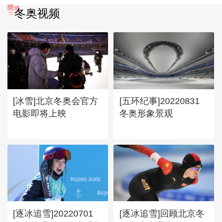
冬奥视频
[冰雪]北京冬奥会官方
[五环纪事]20220831
电影即将上映
冬奥形象景观
[逐冰追雪]20220701
[逐冰追雪]回顾北京冬