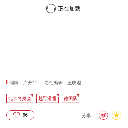
正在加载
编辑：卢芳菲
责任编辑：王晓遐
北京冬奥会
越野滑雪
德国队
66
分享：