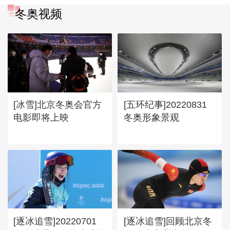
冬奥视频
[冰雪]北京冬奥会官方
[五环纪事]20220831
电影即将上映
冬奥形象景观
[逐冰追雪]20220701
[逐冰追雪]回顾北京冬