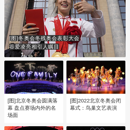
[图]冬奥会冬残奥会表彰大会
谷爱凌亮相引人瞩目
[图]北京冬奥会圆满落
[图]2022北京冬奥会闭
幕 盘点赛场内外的名
幕式：鸟巢文艺表演
场面