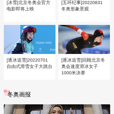
[冰雪]北京冬奥会官方
[五环纪事]20220831
电影即将上映
冬奥形象景观
[逐冰追雪]20220701
[逐冰追雪]回顾北京冬
自由式滑雪女子大跳台
奥会速度滑冰女子
1000米决赛
冬奥画报