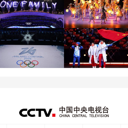
[图]北京冬奥会圆满落幕
[图]2022北京冬奥会闭幕
盘点赛场内外的名场面
式：鸟巢文艺表演
[图]2022北京冬奥会闭幕
[图]2022北京冬奥会闭幕
式：意大利八分钟表演
式：中国代表团入场