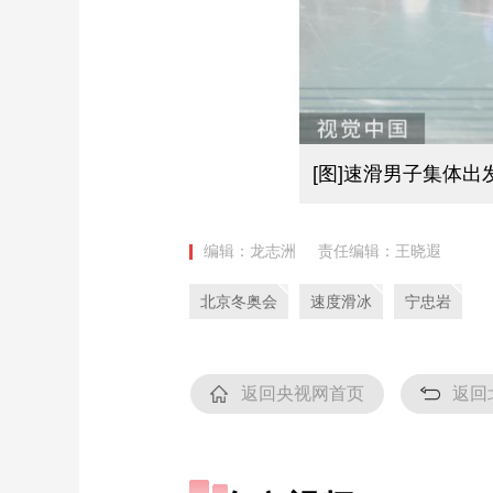
[图]速滑男子集体出
编辑：龙志洲
责任编辑：王晓遐
北京冬奥会
速度滑冰
宁忠岩
返回央视网首页
返回