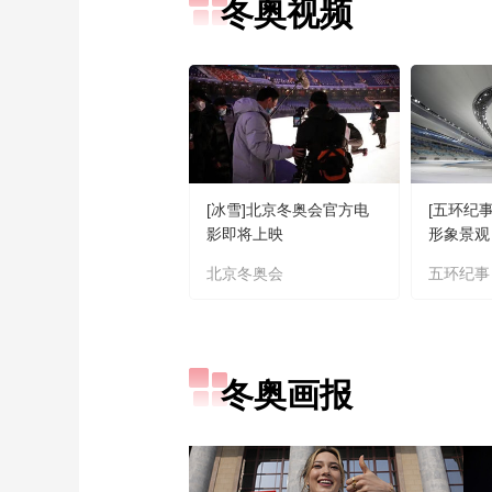
冬奥视频
[冰雪]北京冬奥会官方电
[五环纪事]
影即将上映
形象景观
北京冬奥会
五环纪事
冬奥画报