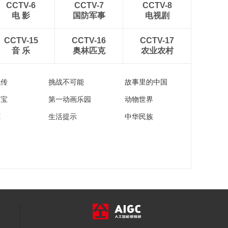
CCTV-6
CCTV-7
CCTV-8
电 影
国防军事
电视剧
CCTV-15
CCTV-16
CCTV-17
音 乐
奥林匹克
农业农村
流传
挑战不可能
故事里的中国
家宝
第一动画乐园
动物世界
苑
生活提示
中华民族