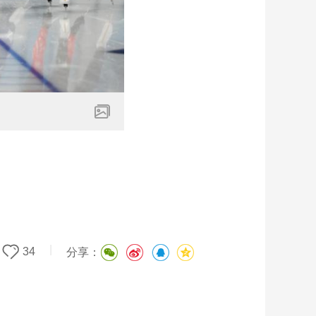
|
34
分享：