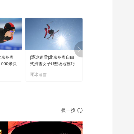
北京冬奥
[逐冰追雪]北京冬奥自由
[逐冰追雪]回顾北京冬
000米决
式滑雪女子U型场地技巧
自由式滑雪女子大跳台
决赛
赛
逐冰追雪
逐冰追雪
换一换