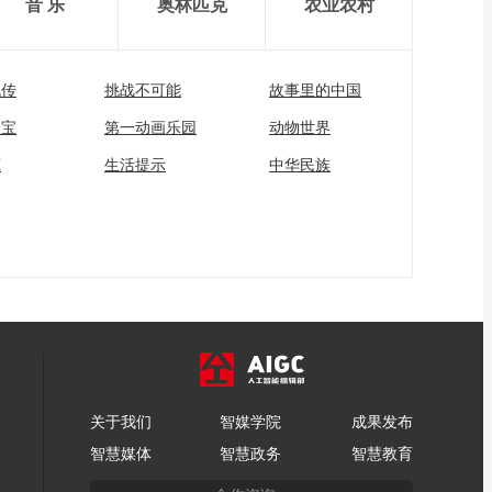
音 乐
奥林匹克
农业农村
流传
挑战不可能
故事里的中国
家宝
第一动画乐园
动物世界
苑
生活提示
中华民族
关于我们
智媒学院
成果发布
智慧媒体
智慧政务
智慧教育