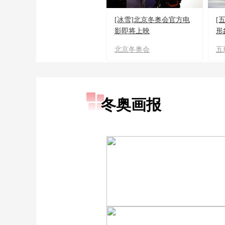
[冰雪]北京冬奥会官方电
[
影即将上映
形
北京冬奥会
五
冬奥画报