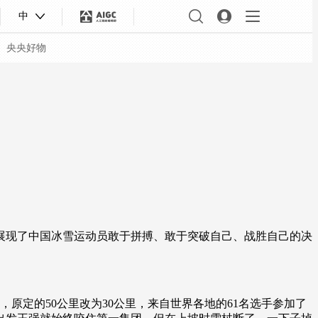
中
央央好物
现了中国冰雪运动员敢于拼搏、敢于突破自己、战胜自己的决
合体育
亚冬会
原定的50公里改为30公里，来自世界各地的61名选手参加了