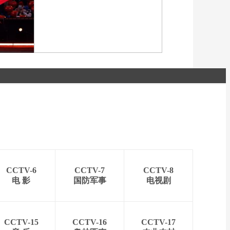
会闭幕
[图]2022北京冬奥会闭幕
式：焰火表演
会闭幕
[图]北京冬奥会越野滑雪女
子30km集体出发颁奖仪式
CCTV-6
CCTV-7
CCTV-8
电 影
国防军事
电视剧
CCTV-15
CCTV-16
CCTV-17