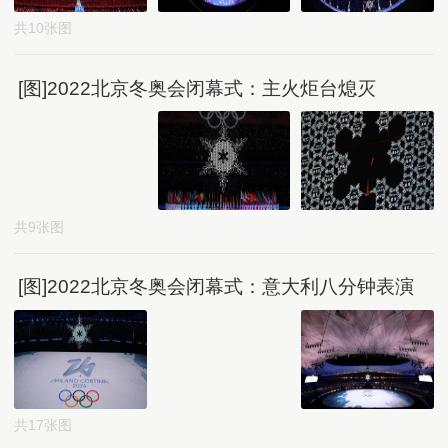
共10张图
[图]2022北京冬奥会闭幕式：主火炬台熄灭
共9张图
[图]2022北京冬奥会闭幕式：意大利八分钟表演
共17张图