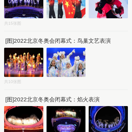
共15张图
[图]2022北京冬奥会闭幕式：鸟巢文艺表演
共10张图
[图]2022北京冬奥会闭幕式：焰火表演