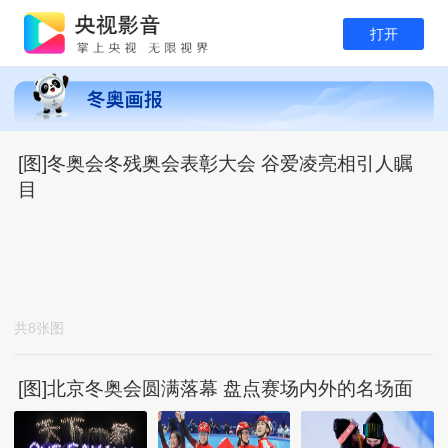
打开
[图]冬奥会冬残奥会表彰大会 谷爱凌亮相引人瞩
目
共8张图
[图]北京冬奥会圆满落幕 盘点赛场内外的名场面