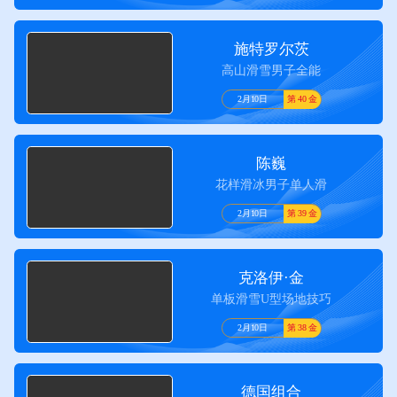
施特罗尔茨
高山滑雪男子全能
2月10日
第
40
金
陈巍
花样滑冰男子单人滑
2月10日
第
39
金
克洛伊·金
单板滑雪U型场地技巧
2月10日
第
38
金
德国组合