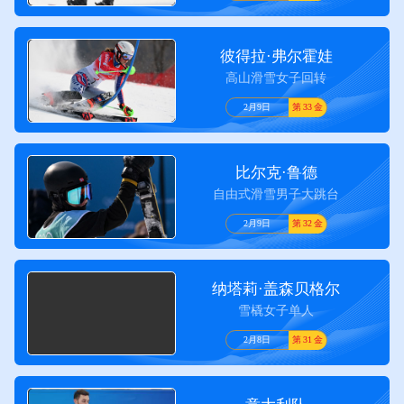
彼得拉·弗尔霍娃
高山滑雪女子回转
2月9日
第
33
金
比尔克·鲁德
自由式滑雪男子大跳台
2月9日
第
32
金
纳塔莉·盖森贝格尔
雪橇女子单人
2月8日
第
31
金