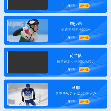
2月13日
第
65
金
刘少昂
短道速滑男子500米
2月13日
第
64
金
荷兰队
短道速滑女子3000米接力
2月13日
第
63
金
马耶
冬季两项男子12.5公里追逐
2月13日
第
62
金