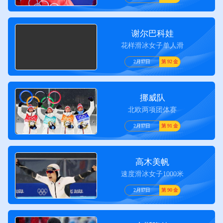
谢尔巴科娃
花样滑冰女子单人滑
2月17日
第
92
金
挪威队
北欧两项团体赛
2月17日
第
91
金
高木美帆
速度滑冰女子1000米
2月17日
第
90
金