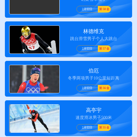
2月12日
第
58
金
林德维克
跳台滑雪男子个人大跳台
2月12日
第
57
金
伯厄
冬季两项男子10公里短距离
2月12日
第
56
金
高亭宇
速度滑冰男子500米
2月12日
第
55
金