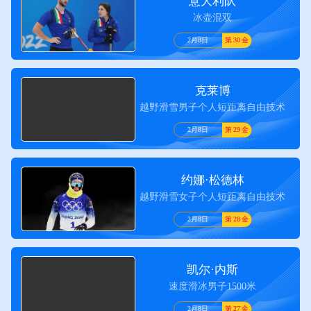
意大利队
冰壶混双
2月8日
第
30
金
克莱博
越野滑雪男子个人短距离自由技术
2月8日
第
29
金
约娜·松德林
越野滑雪女子个人短距离自由技术
2月8日
第
28
金
凯尔·内斯
速度滑冰男子1500米
2月8日
第
27
金