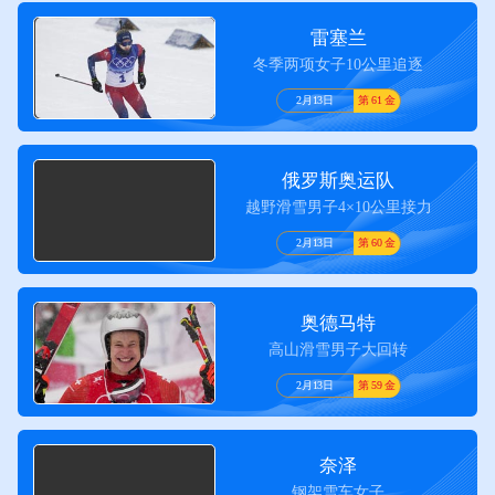
雷塞兰
冬季两项女子10公里追逐
2月13日
第
61
金
俄罗斯奥运队
越野滑雪男子4×10公里接力
2月13日
第
60
金
奥德马特
高山滑雪男子大回转
2月13日
第
59
金
奈泽
钢架雪车女子