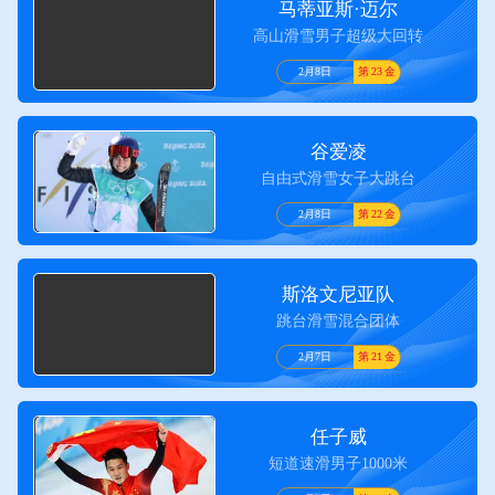
马蒂亚斯·迈尔
高山滑雪男子超级大回转
2月8日
第
23
金
谷爱凌
自由式滑雪女子大跳台
2月8日
第
22
金
斯洛文尼亚队
跳台滑雪混合团体
2月7日
第
21
金
任子威
短道速滑男子1000米