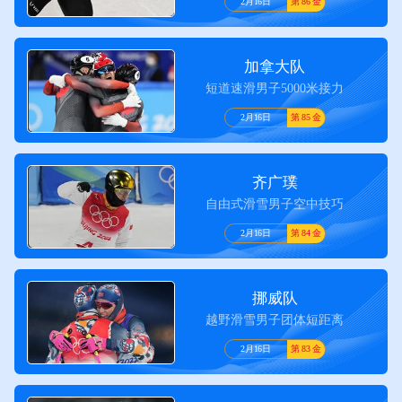
2月16日
第
86
金
加拿大队
短道速滑男子5000米接力
2月16日
第
85
金
齐广璞
自由式滑雪男子空中技巧
2月16日
第
84
金
挪威队
越野滑雪男子团体短距离
2月16日
第
83
金