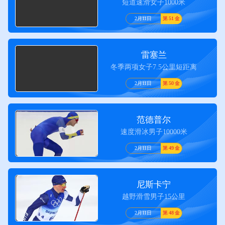
短道速滑女子1000米
2月11日
第
51
金
雷塞兰
冬季两项女子7.5公里短距离
2月11日
第
50
金
范德普尔
速度滑冰男子10000米
2月11日
第
49
金
尼斯卡宁
越野滑雪男子15公里
2月11日
第
48
金