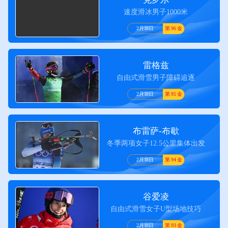
速度滑冰男子1000米
2月18日
第
96
金
雷格兹
自由式滑雪男子障碍追逐
2月18日
第
95
金
布雷萨-布歇
冬季两项女子12.5公里集体出发
2月18日
第
94
金
谷爱凌
自由式滑雪女子U型场地技巧
2月18日
第
93
金