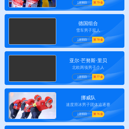
2月16日
第
79
金
德国组合
雪车男子双人
2月15日
第
78
金
亚尔·芒努斯·里贝
北欧两项男子个人
2月15日
第
77
金
挪威队
速度滑冰男子团体追逐赛
2月15日
第
76
金