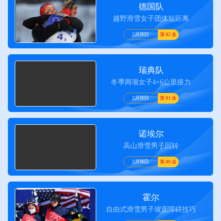
德国队
越野滑雪女子团体短距离
2月16日
第
82
金
瑞典队
冬季两项女子4×6公里接力
2月16日
第
81
金
诺埃尔
高山滑雪男子回转
2月16日
第
80
金
霍尔
自由式滑雪男子坡面障碍技巧