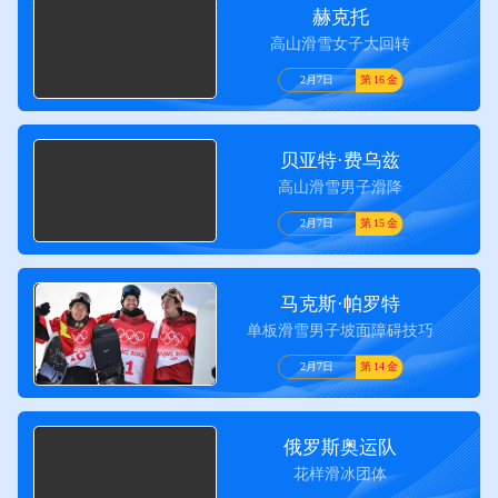
赫克托
高山滑雪女子大回转
2月7日
第
16
金
贝亚特·费乌兹
高山滑雪男子滑降
2月7日
第
15
金
马克斯·帕罗特
单板滑雪男子坡面障碍技巧
2月7日
第
14
金
俄罗斯奥运队
花样滑冰团体