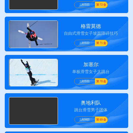
2月15日
第
72
金
格雷莫德
自由式滑雪女子坡面障碍技巧
2月15日
第
71
金
加塞尔
单板滑雪女子大跳台
2月15日
第
70
金
奥地利队
跳台滑雪男子团体
2月14日
第
69
金