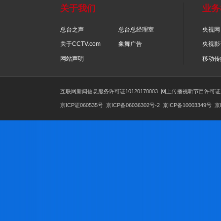
关于我们
总台之声
总台总经理室
关于CCTV.com
象舞广告
网站声明
互联网新闻信息服务许可证10120170003
网上传播视听节
京ICP证060535号
京ICP备06036302号-2
京ICP备1000