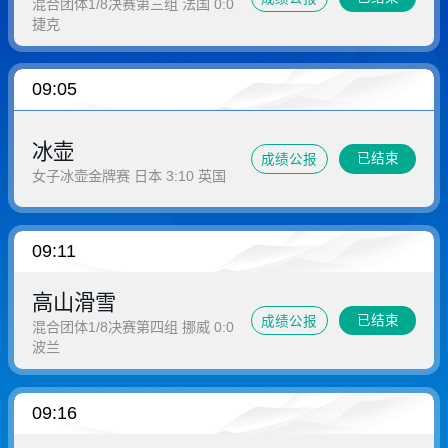
混合团体1/8决赛第三组 法国 0:0
捷克
09:05
冰壶
已结束
成绩公报
女子冰壶金牌赛 日本 3:10 英国
09:11
高山滑雪
已结束
成绩公报
混合团体1/8决赛第四组 挪威 0:0
波兰
09:16