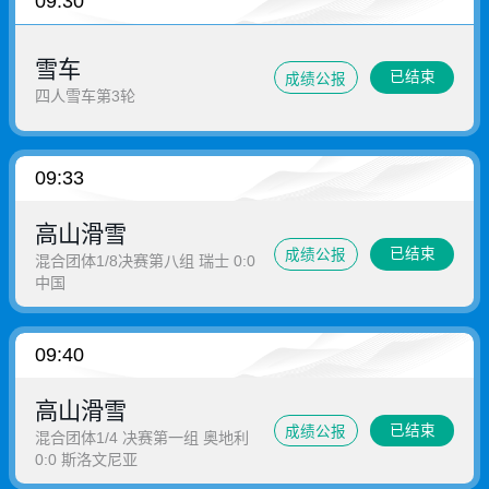
09:30
雪车
已结束
成绩公报
四人雪车第3轮
09:33
高山滑雪
已结束
成绩公报
混合团体1/8决赛第八组 瑞士 0:0
中国
09:40
高山滑雪
已结束
成绩公报
混合团体1/4 决赛第一组 奥地利
0:0 斯洛文尼亚