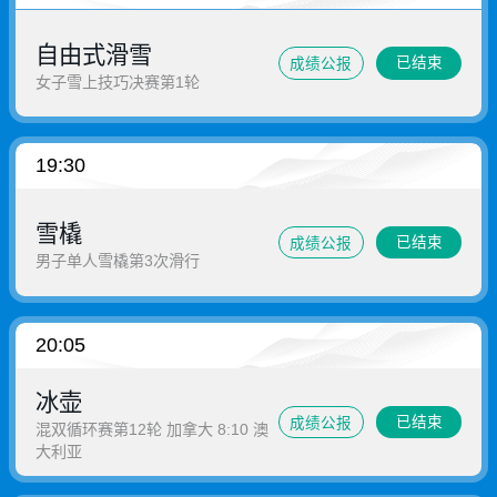
自由式滑雪
已结束
成绩公报
女子雪上技巧决赛第1轮
19:30
雪橇
已结束
成绩公报
男子单人雪橇第3次滑行
20:05
冰壶
已结束
成绩公报
混双循环赛第12轮 加拿大 8:10 澳
大利亚