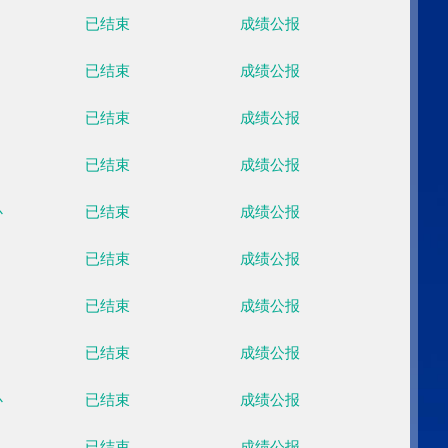
月14日
02月15日
02月16日
02月17日
02月18日
02月19日
02月20日
周一
周二
周三
周四
周五
周六
周日
场馆
比赛状态
数据
国家游泳中心
已结束
成绩公
国家游泳中心
已结束
成绩公
国家游泳中心
已结束
成绩公
首都体育馆
已结束
成绩公
国家雪车雪橇中心
已结束
成绩公
首钢滑雪大跳台
已结束
成绩公