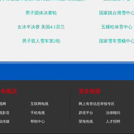
女子空中技巧决赛第2轮
男子双人雪车第1轮
女子冰壶循环赛第8轮 瑞士5:6瑞典
女子冰壶循环赛第8轮 英国3:7加拿大
女子冰壶循环赛第8轮 日本5:10韩国
女子冰壶循环赛第8轮 丹麦10:5俄罗斯奥运队
男子团体决赛轮
女冰半决赛 美国4:1芬兰