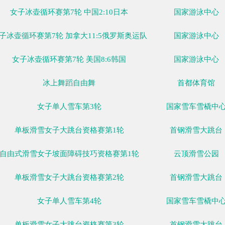
07日
02月08日
02月09日
02月10日
02月11日
02月12日
02月13日
02
一
周二
周三
周四
周五
周六
周日
比赛
女子冰壶循环赛第7轮 中国2:10日本
女子冰壶循环赛第7轮 加拿大11:5俄罗斯奥运队
女子冰壶循环赛第7轮 美国8:6韩国
冰上舞蹈自由舞
女子单人雪车第3轮
单板滑雪女子大跳台资格赛第1轮