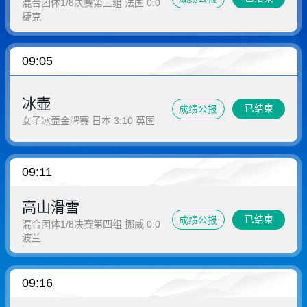
混合团体1/8决赛第三组 法国 0:0
捷克
09:05
冰壶
已结束
成绩公报
女子冰壶金牌赛 日本 3:10 英国
09:11
高山滑雪
已结束
成绩公报
混合团体1/8决赛第四组 挪威 0:0
波兰
09:16