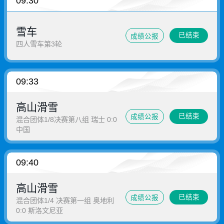
09:30
雪车
已结束
成绩公报
四人雪车第3轮
09:33
高山滑雪
已结束
成绩公报
混合团体1/8决赛第八组 瑞士 0:0
中国
09:40
高山滑雪
已结束
成绩公报
混合团体1/4 决赛第一组 奥地利
0:0 斯洛文尼亚